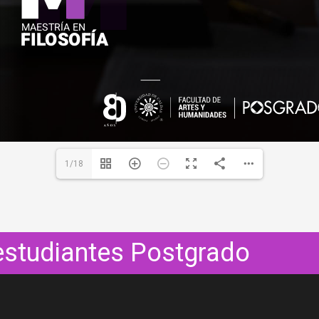
1/18
studiantes Postgrado