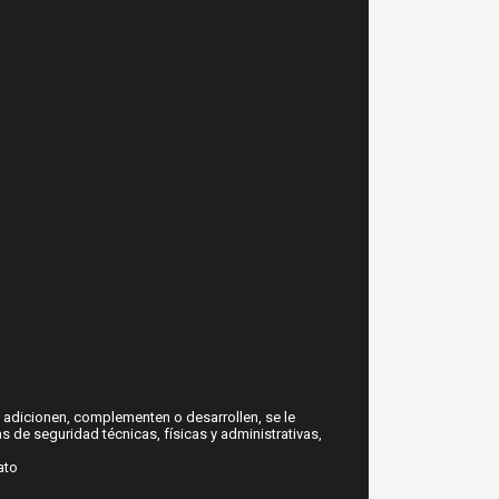
 adicionen, complementen o desarrollen, se le
 de seguridad técnicas, físicas y administrativas,
ato