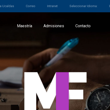
 a Ucaldas
Correo
Intranet
Seleccionar Idioma:
Maestría
Admisiones
Contacto