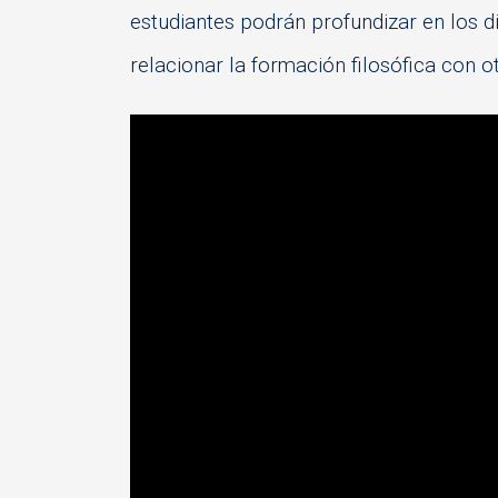
estudiantes podrán profundizar en los 
relacionar la formación filosófica con o