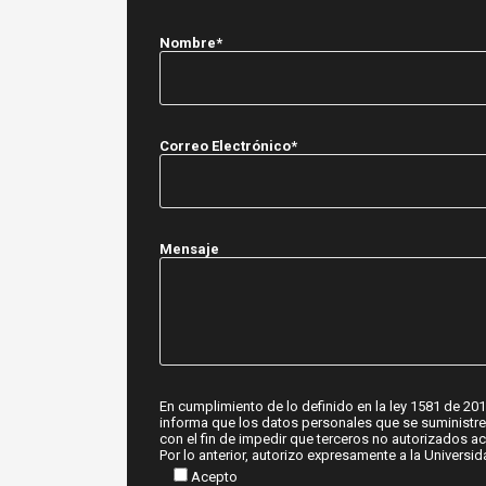
Nombre*
Correo Electrónico*
Mensaje
En cumplimiento de lo definido en la ley 1581 de 2
informa que los datos personales que se suministren
con el fin de impedir que terceros no autorizados ac
Por lo anterior, autorizo expresamente a la Univers
Acepto