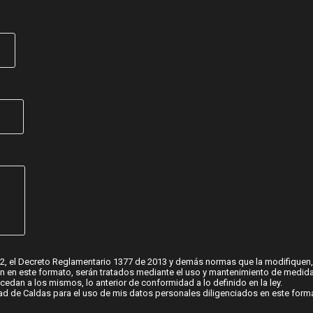
012, el Decreto Reglamentario 1377 de 2013 y demás normas que la modifiquen,
 en este formato, serán tratados mediante el uso y mantenimiento de medidas
cedan a los mismos, lo anterior de conformidad a lo definido en la ley.
idad de Caldas para el uso de mis datos personales diligenciados en este form