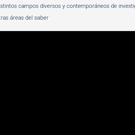
distintos campos diversos y contemporáneos de investi
tras áreas del saber