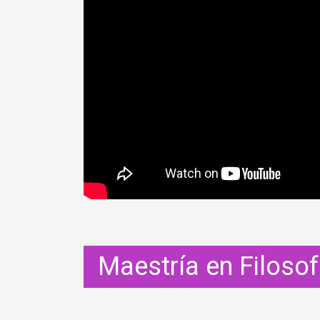
Maestría en Filosof